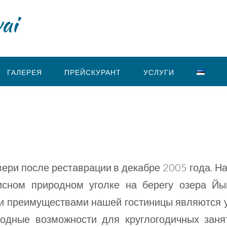
ai
ГАЛЕРЕЯ
ПРЕЙСКУРАНТ
УСЛУГИ
ери после реставрации в декабре 2005 года. Н
исном природном уголке на берегу озера Йы
и преимуществами нашей гостиницы являются 
ходные возможности для круглогодичных заня