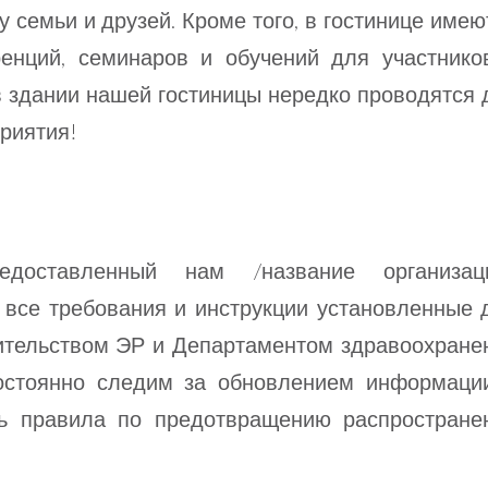
у семьи и друзей. Кроме того, в гостинице имею
енций, семинаров и обучений для участнико
 в здании нашей гостиницы нередко проводятся 
приятия!
доставленный нам /название организаци
 все требования и инструкции установленные 
ительством ЭР и Департаментом здравоохране
остоянно следим за обновлением информаци
ь правила по предотвращению распростране